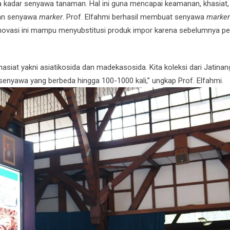
a kadar senyawa tanaman. Hal ini guna mencapai keamanan, khasiat,
kan senyawa
marker
. Prof. Elfahmi berhasil membuat senyawa
marker
. Inovasi ini mampu menyubstitusi produk impor karena sebelumnya pen
t yakni asiatikosida dan madekasosida. Kita koleksi dari Jatinang
senyawa yang berbeda hingga 100-1000 kali,” ungkap Prof. Elfahmi.