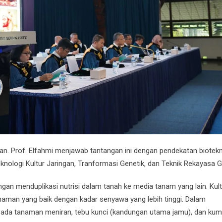
n. Prof. Elfahmi menjawab tantangan ini dengan pendekatan biotekn
nologi Kultur Jaringan, Tranformasi Genetik, dan Teknik Rekayasa G
gan menduplikasi nutrisi dalam tanah ke media tanam yang lain. Kult
naman yang baik dengan kadar senyawa yang lebih tinggi. Dalam
pada tanaman meniran, tebu kunci (kandungan utama jamu), dan kum