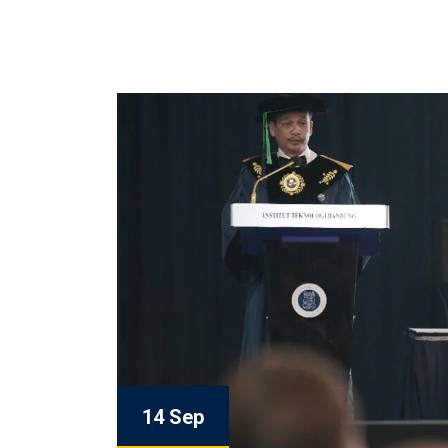
14 Sep