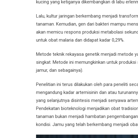
kucing yang ketiganya dikembangkan di labu erlen
Lalu, kultur jaringan berkembang menjadi transfor
tanaman. Kemudian, gen dari bakteri mampu mens
akan memicu respons produksi metabolasi sekunder
untuk obat malaria dan didapat kadar 0,29%.
Metode teknik rekayasa genetik menjadi metode 
singkat. Metode ini memungkinkan untuk produksi
jamur, dan sebagainya).
Penelitian ini terus dilakukan oleh para peneliti 
mengandung kadar artemisinin dan atau turunannya
yang selanjutnya disintesis menjadi senyawa artem
Pendekatan bioteknologi menjadikan obat tradisi
tanaman bukan menjadi hambatan pengembangan ob
kondisi. Jamu yang telah berkembang menjadi obat