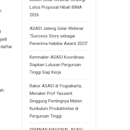
Lolos Proposal Hibah BIMA
h
2026
ASASI Jateng Gelar Webinar
l
“Success Story sebagai
jadi
Penerima Habibie Award 2025”
rdaftar
Kemnaker-ASASI Koordinasi
Siapkan Lulusan Perguruan
Tinggi Siap Kerja
Rakor ASASI di Yogyakarta,
ah.
Menaker Prof Yassierli
Singgung Pentingnya Materi
Kurikulum Produktivitas di
Perguruan Tinggi
SEMINAR NASIONAL ASASI