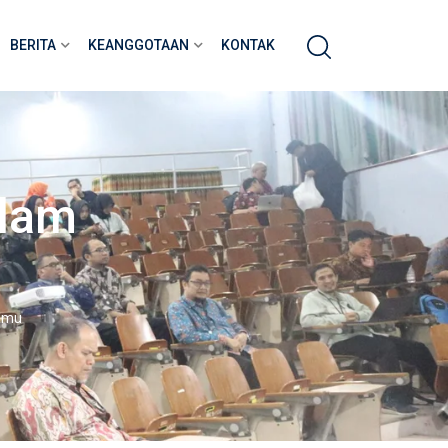
BERITA
KEANGGOTAAN
KONTAK
alam
Jamu