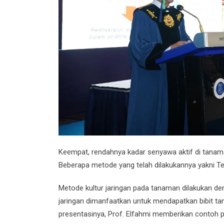
Keempat, rendahnya kadar senyawa aktif di tanama
Beberapa metode yang telah dilakukannya yakni Tek
Metode kultur jaringan pada tanaman dilakukan den
jaringan dimanfaatkan untuk mendapatkan bibit ta
presentasinya, Prof. Elfahmi memberikan contoh 