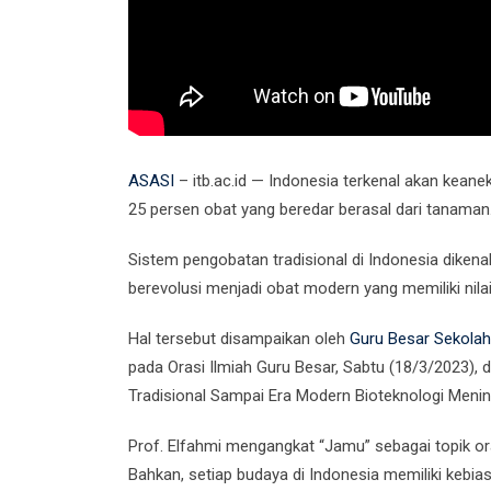
ASASI
– itb.ac.id — Indonesia terkenal akan kean
25 persen obat yang beredar berasal dari tanaman
Sistem pengobatan tradisional di Indonesia dikena
berevolusi menjadi obat modern yang memiliki nilai
Hal tersebut disampaikan oleh
Guru Besar Sekolah
pada Orasi Ilmiah Guru Besar, Sabtu (18/3/2023), d
Tradisional Sampai Era Modern Bioteknologi Meni
Prof. Elfahmi mengangkat “Jamu” sebagai topik o
Bahkan, setiap budaya di Indonesia memiliki kebia