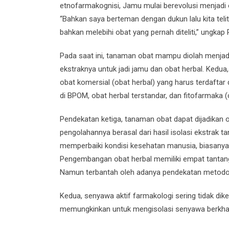
etnofarmakognisi, Jamu mulai berevolusi menjadi 
“Bahkan saya berteman dengan dukun lalu kita telit
bahkan melebihi obat yang pernah diteliti,” ungkap 
Pada saat ini, tanaman obat mampu diolah menjad
ekstraknya untuk jadi jamu dan obat herbal. Ked
obat komersial (obat herbal) yang harus terdaftar 
di BPOM, obat herbal terstandar, dan fitofarmaka 
Pendekatan ketiga, tanaman obat dapat dijadikan 
pengolahannya berasal dari hasil isolasi ekstrak ta
memperbaiki kondisi kesehatan manusia, biasanya
Pengembangan obat herbal memiliki empat tantanga
Namun terbantah oleh adanya pendekatan metodologi
Kedua, senyawa aktif farmakologi sering tidak di
memungkinkan untuk mengisolasi senyawa berkhas