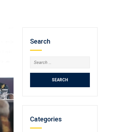
Search
Search
for:
Categories