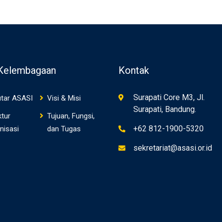
 Kelembagaan
Kontak
Surapati Core M3, Jl.
tar ASASI
Visi & Misi
Surapati, Bandung.
ktur
Tujuan, Fungsi,
+62 812-1900-5320
nisasi
dan Tugas
sekretariat@asasi.or.id