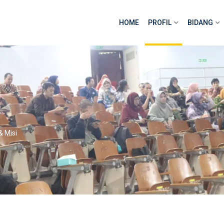
HOME
PROFIL
BIDANG
 & Misi