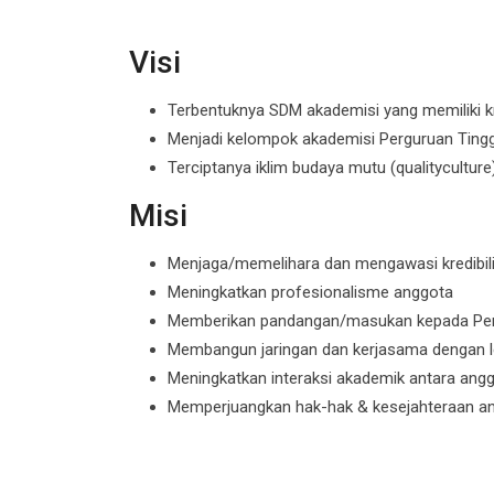
Visi
Terbentuknya SDM akademisi yang memiliki kredi
Menjadi kelompok akademisi Perguruan Tingg
Terciptanya iklim budaya mutu (qualityculture
Misi
Menjaga/memelihara dan mengawasi kredibilit
Meningkatkan profesionalisme anggota
Memberikan pandangan/masukan kepada Pemer
Membangun jaringan dan kerjasama dengan le
Meningkatkan interaksi akademik antara ang
Memperjuangkan hak-hak & kesejahteraan a