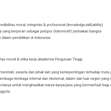
bilitas moral, integritas & profesional (knowledge,skill,ability)
i yang berperan sebagai pelopor (lokomotif) perbaikan bangsa
) dalam pendidikan di Indonesia
as moral & etika kerja akademisi Perguruan Tinggi
intah, swasta dan pihak lain yang berkepentingan terhadap mutu 
mbaga-lembaga internal dan eksternal, dalam dan luar negeri yang 
gotanya untuk menghasilkan karya-karya/jasa yang bermanfaat bagi
nggota