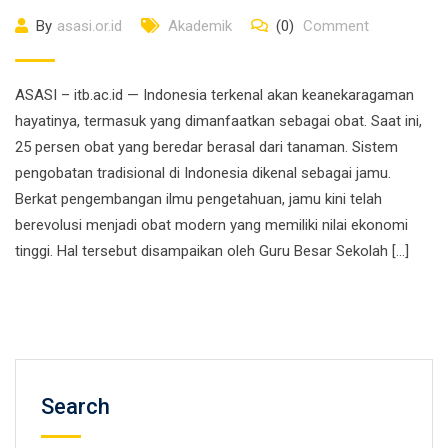
By
asasi.or.id
Akademik
(0)
Comment
ASASI – itb.ac.id — Indonesia terkenal akan keanekaragaman
hayatinya, termasuk yang dimanfaatkan sebagai obat. Saat ini,
25 persen obat yang beredar berasal dari tanaman. Sistem
pengobatan tradisional di Indonesia dikenal sebagai jamu.
Berkat pengembangan ilmu pengetahuan, jamu kini telah
berevolusi menjadi obat modern yang memiliki nilai ekonomi
tinggi. Hal tersebut disampaikan oleh Guru Besar Sekolah […]
Search