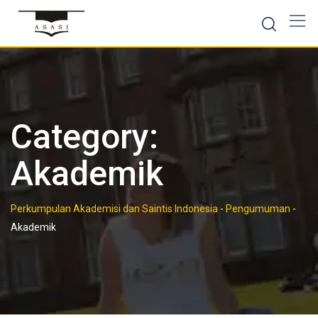
Skip
to
content
Category:
Akademik
Perkumpulan Akademisi dan Saintis Indonesia
-
Pengumuman
-
Akademik