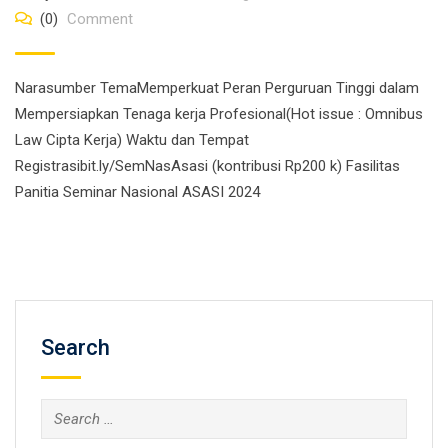
(0)
Comment
Narasumber TemaMemperkuat Peran Perguruan Tinggi dalam
Mempersiapkan Tenaga kerja Profesional(Hot issue : Omnibus
Law Cipta Kerja) Waktu dan Tempat
Registrasibit.ly/SemNasAsasi (kontribusi Rp200 k) Fasilitas
Panitia Seminar Nasional ASASI 2024
Search
Search
for: