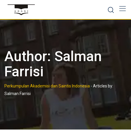
Skip
to
content
Author:
Salman
Farrisi
Perkumpulan Akademisi dan Saintis Indonesia
-
Articles by:
Salman Farrisi